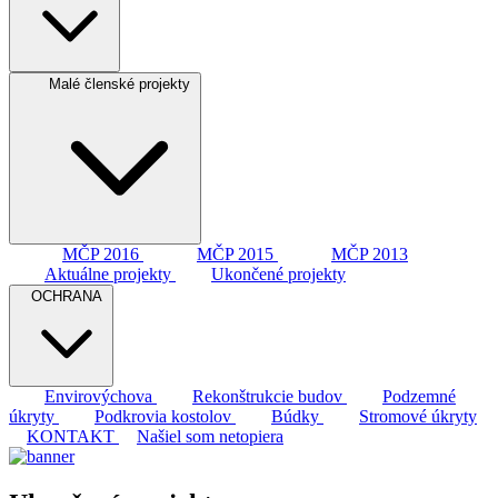
Malé členské projekty
MČP 2016
MČP 2015
MČP 2013
Aktuálne projekty
Ukončené projekty
OCHRANA
Envirovýchova
Rekonštrukcie budov
Podzemné
úkryty
Podkrovia kostolov
Búdky
Stromové úkryty
KONTAKT
Našiel som netopiera