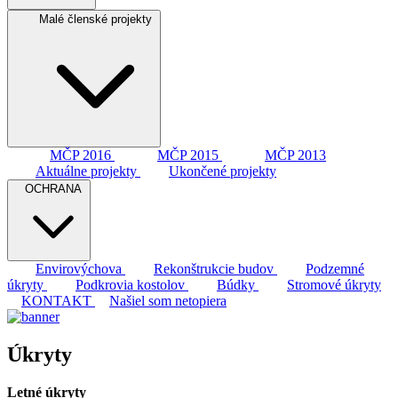
Malé členské projekty
MČP 2016
MČP 2015
MČP 2013
Aktuálne projekty
Ukončené projekty
OCHRANA
Envirovýchova
Rekonštrukcie budov
Podzemné
úkryty
Podkrovia kostolov
Búdky
Stromové úkryty
KONTAKT
Našiel som netopiera
Úkryty
Letné úkryty