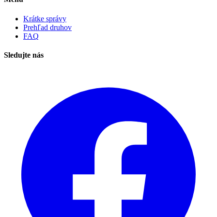
Krátke správy
Prehľad druhov
FAQ
Sledujte nás