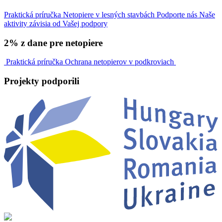
Praktická príručka
Netopiere v lesných stavbách
Podporte nás
Naše
aktivity závisia od Vašej podpory
2% z dane pre netopiere
Praktická príručka
Ochrana netopierov v podkroviach
Projekty
podporili