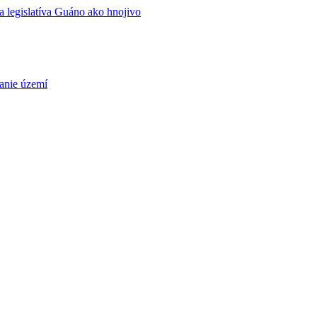
 legislatíva
Guáno ako hnojivo
nie území