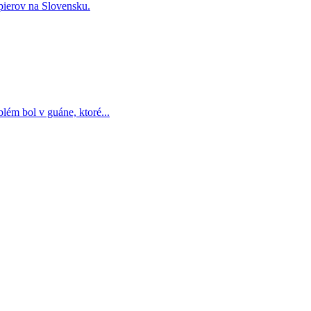
pierov na Slovensku.
lém bol v guáne, ktoré...