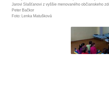
Jarovi Slašťanovi z vyššie menovaného občianskeho zdr
Peter Bačkor
Foto: Lenka Matušková