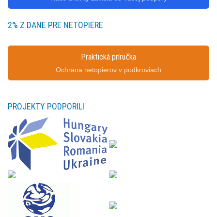
2% Z DANE PRE NETOPIERE
Praktická príručka
Ochrana netopierov v podkroviach
PROJEKTY
PODPORILI