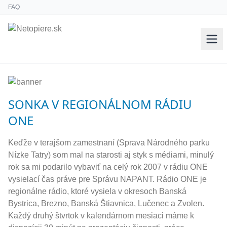
FAQ
SONKA V REGIONÁLNOM RÁDIU
ONE
Keďže v terajšom zamestnaní (Sprava Národného parku
Nízke Tatry) som mal na starosti aj styk s médiami, minulý
rok sa mi podarilo vybaviť na celý rok 2007 v rádiu ONE
vysielací čas práve pre Správu NAPANT. Rádio ONE je
regionálne rádio, ktoré vysiela v okresoch Banská
Bystrica, Brezno, Banská Štiavnica, Lučenec a Zvolen.
Každý druhý štvrtok v kalendárnom mesiaci máme k