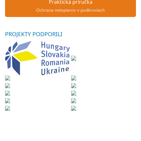
Praktická príručka
Ochrana netopierov v podkroviach
PROJEKTY
PODPORILI