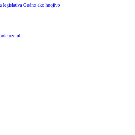
 legislatíva
Guáno ako hnojivo
nie území