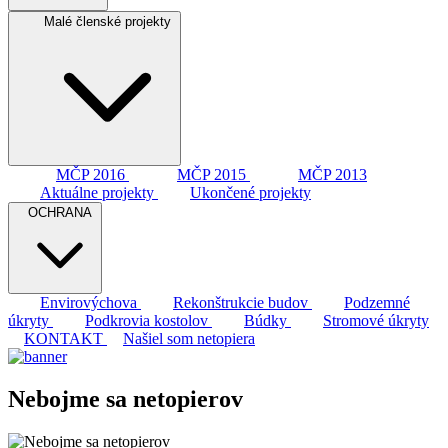
Malé členské projekty
MČP 2016
MČP 2015
MČP 2013
Aktuálne projekty
Ukončené projekty
OCHRANA
Envirovýchova
Rekonštrukcie budov
Podzemné
úkryty
Podkrovia kostolov
Búdky
Stromové úkryty
KONTAKT
Našiel som netopiera
Nebojme sa netopierov